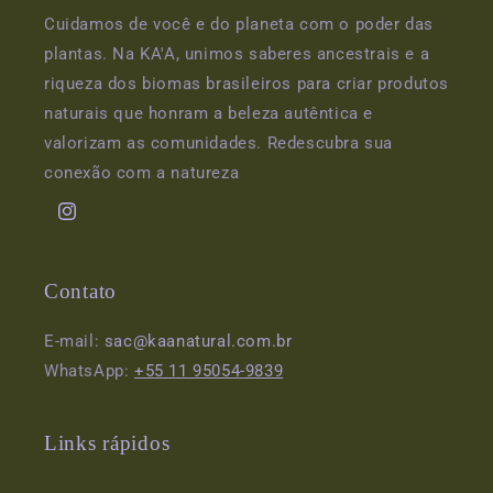
Cuidamos de você e do planeta com o poder das
plantas. Na KA'A, unimos saberes ancestrais e a
riqueza dos biomas brasileiros para criar produtos
naturais que honram a beleza autêntica e
valorizam as comunidades. Redescubra sua
conexão com a natureza
Instagram
Contato
E-mail:
sac@kaanatural.com.br
WhatsApp:
+55 11 95054-9839
Links rápidos