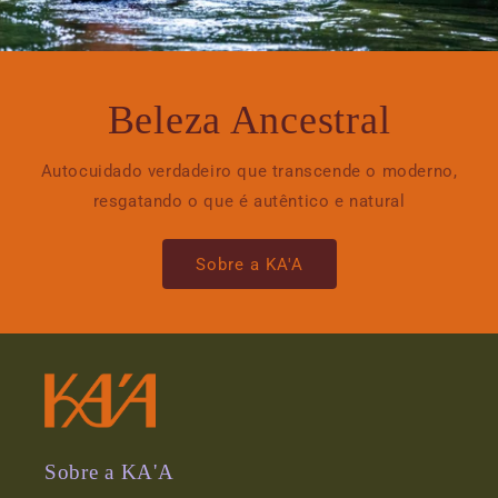
Beleza Ancestral
Autocuidado verdadeiro que transcende o moderno,
resgatando o que é autêntico e natural
Sobre a KA'A
Sobre a KA'A